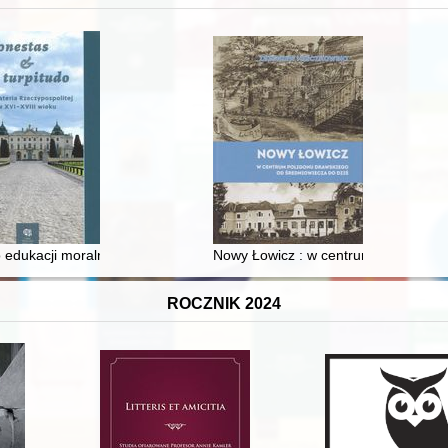
 edukacji moralnej synów szlacheckich w XVI-wiecznej Rzeczypospolite
Nowy Łowicz : w centrum poligonu dr
ROCZNIK 2024