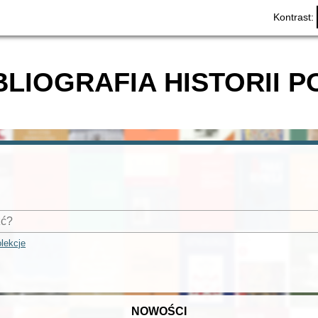
Kontrast:
BLIOGRAFIA HISTORII P
lekcje
NOWOŚCI