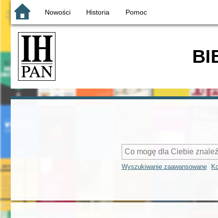
Nowości
Historia
Pomoc
BI
Wyszukiwanie zaawansowane
Ko