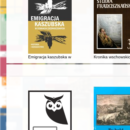
Emigracja kaszubska w Stanach Zjednoczonych : historia
Kronika wschowskic