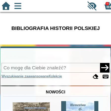
0
BIBLIOGRAFIA HISTORII POLSKIEJ
Wyszukiwanie zaawansowane
Kolekcje
NOWOŚCI