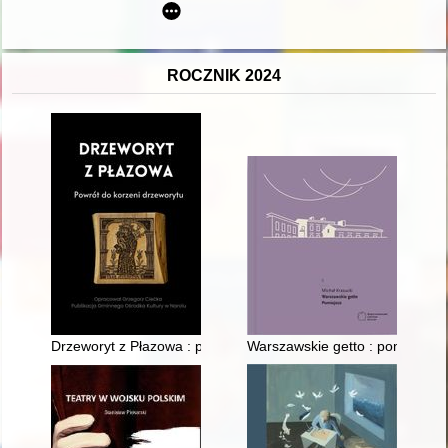
ROCZNIK 2024
Drzeworyt z Płazowa : powrót do korzeni drzeworytu
Warszawskie getto : pomiejsce