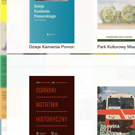
Dzieje Kamienia Pomorskiego. T. 1,
Park Kulturowy Mias