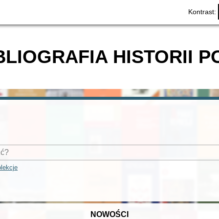
Kontrast:
BLIOGRAFIA HISTORII P
lekcje
NOWOŚCI