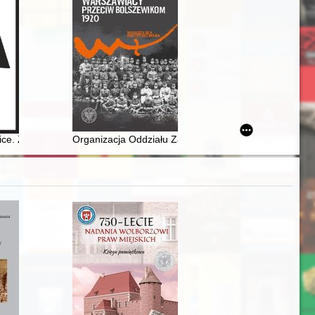
onie Babiej Góry
ce. Z. nr 3
Organizacja Oddziału Zamkowego Ministerstwa Spraw 