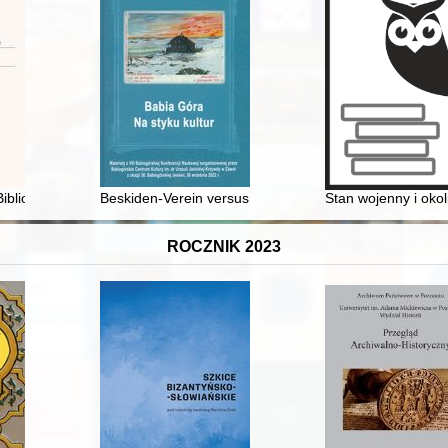
blioteki Narodowej. T. 24 cz. 2,
Beskiden-Verein versus Towarzystwo Tatrzańskie w rej
Stan wojenny i okoli
ROCZNIK 2023