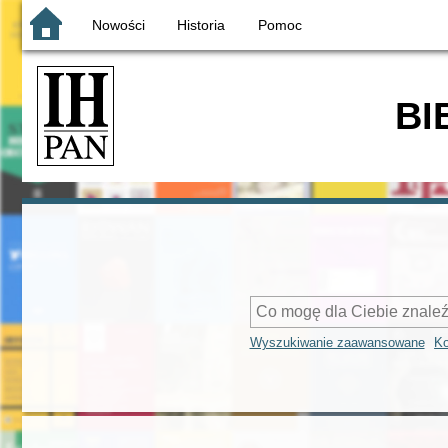
Nowości
Historia
Pomoc
BI
Wyszukiwanie zaawansowane
Ko