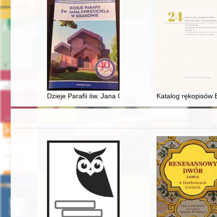
Dzieje Parafii św. Jana Chrzciciela w Krakowie
Katalog rękopisów Bi