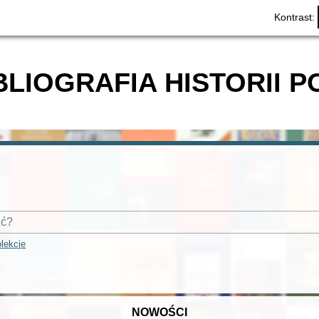
Kontrast:
BLIOGRAFIA HISTORII P
lekcje
NOWOŚCI