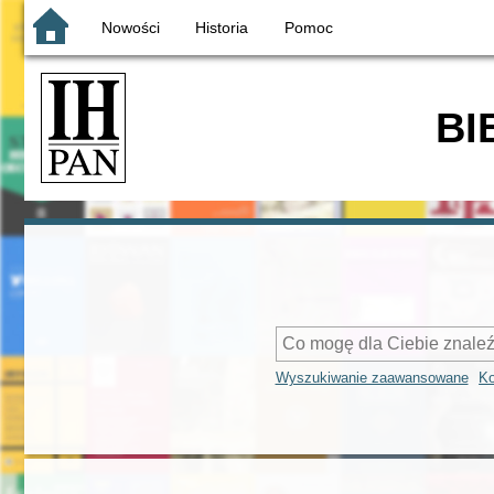
Nowości
Historia
Pomoc
BI
Wyszukiwanie zaawansowane
Ko