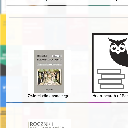
Zwierciadło gasnącego świata - recenzja]
Heart-scarab of Par