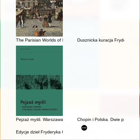
The Parisian Worlds of Frédéric Chopin
Dusznicka kuracja Fryderyka C
Pejzaż myśli. Warszawa Chopina i początek polskiej nowoczes
Chopin i Polska. Dwie pasje życ
Edycje dzieł Fryderyka Chopina w warszawskiej oficynie Gebet