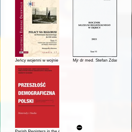
Jeńcy wojenni w wojnie polsko-bolszewickiej : refleksje na tl
Mjr dr med. Stefan Zdanowski : 
Parish Registers in the Archival Fonds of the State Archives