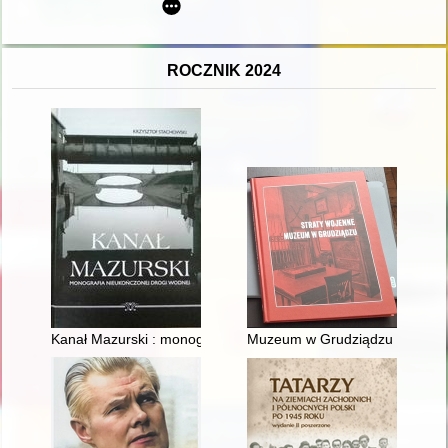
ROCZNIK 2024
Kanał Mazurski : monografia nieukończonej drogi wodnej
Muzeum w Grudziądzu w okresie