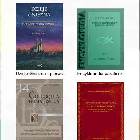
Dzieje Gniezna - pierwszej stolicy Polski
Encyklopedia parafii i kościołów d