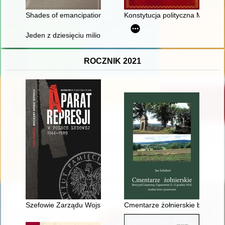
Shades of emancipation : the missed opportunities and difficult
Konstytucja polityczna Monarc
Jeden z dziesięciu milionów
ROCZNIK 2021
Szefowie Zarządu Wojskowej Służby Wewnętrznej Marynarki 
Cmentarze żołnierskie bitwy po