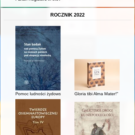
ROCZNIK 2022
Pomoc ludności żydowskiej w latach okupacji niemieckiej na t
Gloria tibi Alma Mater!" Deotym