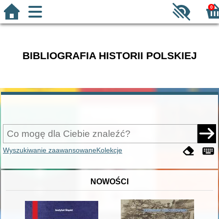
0
BIBLIOGRAFIA HISTORII POLSKIEJ
Wyszukiwanie zaawansowane
Kolekcje
NOWOŚCI