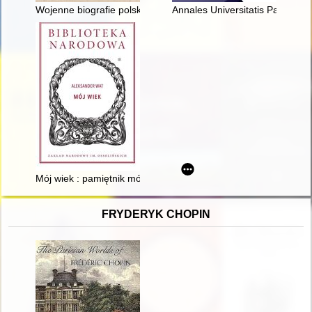
Wojenne biografie polskich archiwistów
Annales Universitatis Paedagogi
Mój wiek : pamiętnik mówiony
FRYDERYK CHOPIN