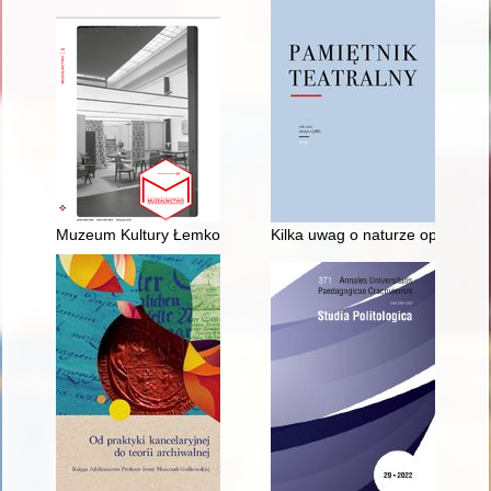
Muzeum Kultury Łemkowskiej w Zyndranowej = Museum of Le
Kilka uwag o naturze opery, cz