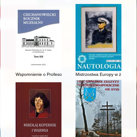
Wspomnienie o Profesorze Marianie Pokropku (1932-2023)
Mistrzostwa Europy w żeglarstw