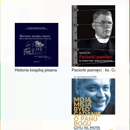
Historia książką pisana : 80 lat Biblioteki Pedagogicznej w Ki
Paciorki pamięci : ks. Czesław