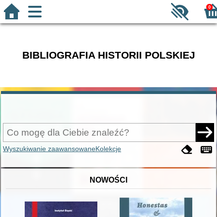
0
BIBLIOGRAFIA HISTORII POLSKIEJ
Wyszukiwanie zaawansowane
Kolekcje
NOWOŚCI