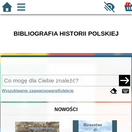
0
BIBLIOGRAFIA HISTORII POLSKIEJ
Wyszukiwanie zaawansowane
Kolekcje
NOWOŚCI