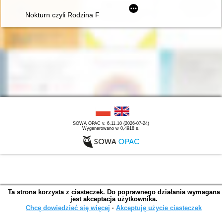
Nokturn czyli Rodzina Fryderyka Chopina i Warszawa w latach
SOWA OPAC v. 6.11.10 (2026-07-24)
Wygenerowano w 0,4918 s.
Ta strona korzysta z ciasteczek. Do poprawnego działania wymagana
jest akceptacja użytkownika.
Chcę dowiedzieć się więcej
∙
Akceptuję użycie ciasteczek