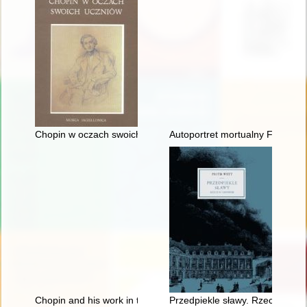
Chopin w oczach swoich uczniów
Autoportret mortualny Fryderyka
Chopin and his work in the context of culture. Vol 1-2
Przedpiekle sławy. Rzecz o Cho