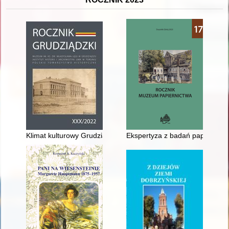
Klimat kulturowy Grudziądza i miast Prus Zachodnich w drugiej 
Ekspertyza z badań papieroweg