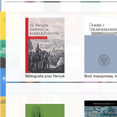
Bibliografia prac Henryka Machajewskiego
Broń maszynowa, to