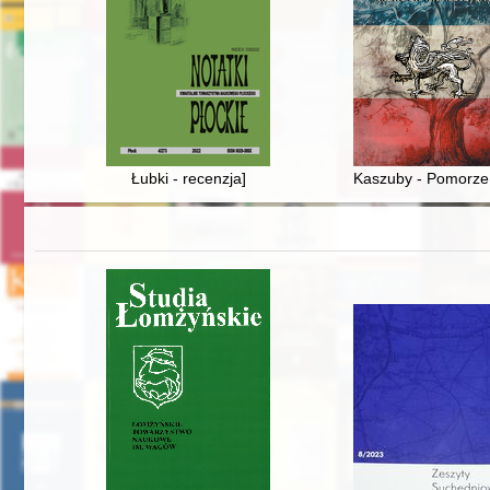
Łubki - recenzja]
Kaszuby - Pomorze n