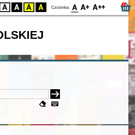
0
D
BW
YB
BY
F0
F1
F2
Czcionka:
OLSKIEJ