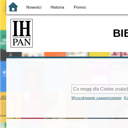
Nowości
Historia
Pomoc
BI
Wyszukiwanie zaawansowane
Ko