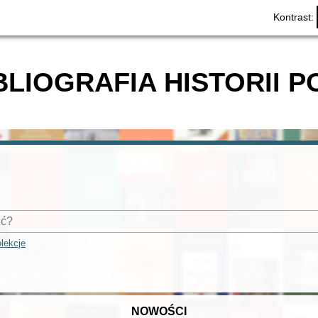
Kontrast:
BLIOGRAFIA HISTORII P
lekcje
NOWOŚCI