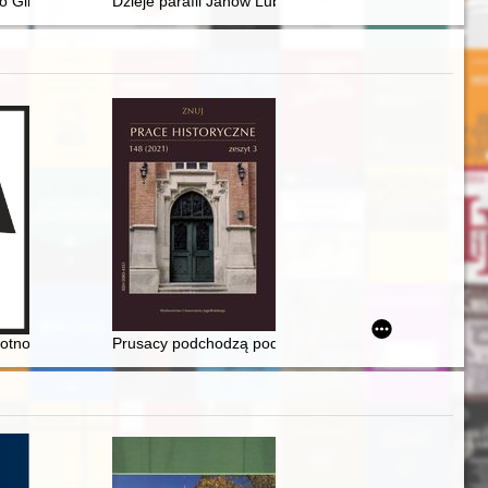
e i działalność = Aleksandra Zasuszanka-Dobrowolska (1906-1989) : li
wo Gimnastyczne "Sokół" : Rymanów 1907-2022
Dzieje parafii Janów Lubelski (Biała) 1325-2025
otnościach w kulturze ludowej
Prusacy podchodzą pod Wawel : plany obrony Krakow