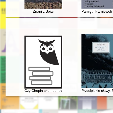
Znani z Bojar
Pamiętnik z niewoli 
Czy Chopin skomponował etiudę rewolucyjną?
Przedpiekle sławy.