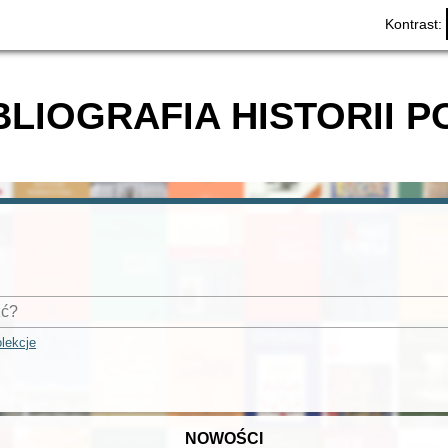
Kontrast:
BLIOGRAFIA HISTORII P
lekcje
NOWOŚCI