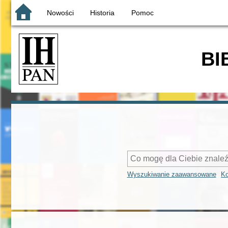
Nowości
Historia
Pomoc
BI
Wyszukiwanie zaawansowane
Ko