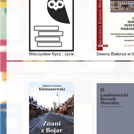
Mieczysław Nycz : życie dłutem pisane
Dawna Białoruś w h