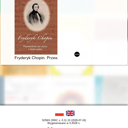
Fryderyk Chopin. Przewodnik po życiu i twórczości
SOWA OPAC v. 6.11.10 (2026-07-24)
Wygenerowano w 0,4528 s.