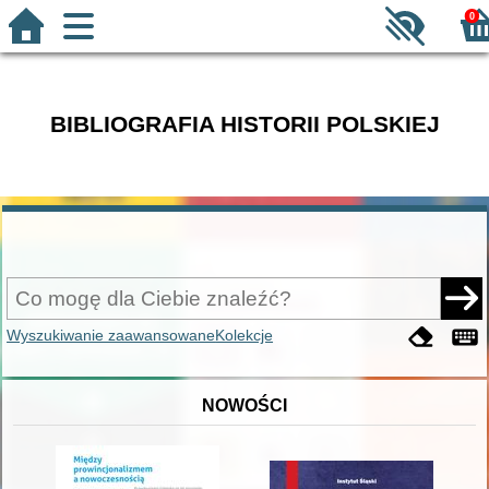
0
BIBLIOGRAFIA HISTORII POLSKIEJ
Wyszukiwanie zaawansowane
Kolekcje
NOWOŚCI