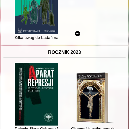
Kilka uwag do badań nad migracją i ludnością w Polsce
ROCZNIK 2023
Relacje Biura Ochrony Rządu ze Służbą Bezpieczeństwa w lat
Obecność wątku maryjnego w "