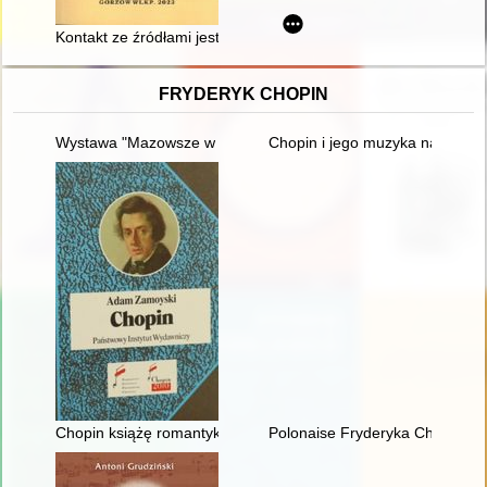
Kontakt ze źródłami jest fascynującym przeżyciem
FRYDERYK CHOPIN
Wystawa "Mazowsze w czasach Chopina" - połączenie środków
Chopin i jego muzyka na Doln
Chopin książę romantyków
Polonaise Fryderyka Chopina. Z