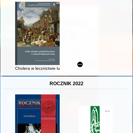
Cholera w lecznictwie ludowym dawnych ziem polskich pod zab
ROCZNIK 2022