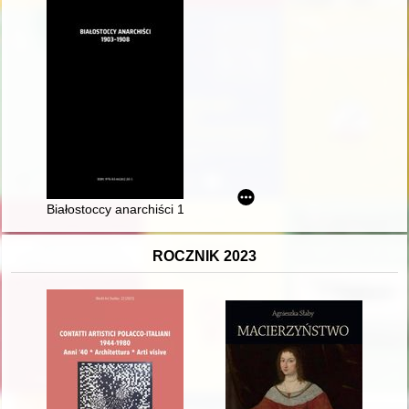
Białostoccy anarchiści 1903-1908
ROCZNIK 2023