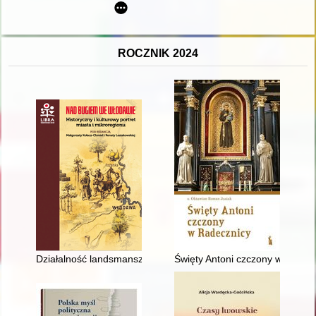
ROCZNIK 2024
Działalność landsmanszaftów włodawskich w diasporze : samo
Święty Antoni czczony w Radec