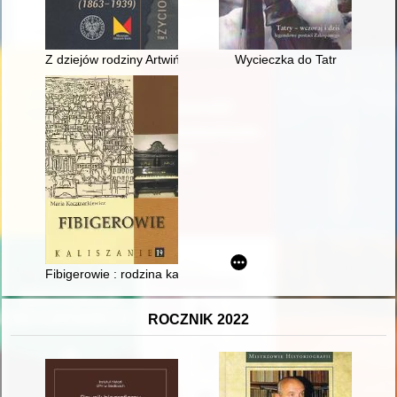
Z dziejów rodziny Artwińskich : Eugeniusz - nieodrodny syn sw
Wycieczka do Tatr
Fibigerowie : rodzina kaliskich fortepianmistrzów
ROCZNIK 2022