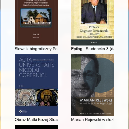
Słownik biograficzny Południowego Podlasia i Wschodniego M
Epilog : Studencka 3 (dawniej 
Obraz Matki Bożej Stradowskiej : przyczynek do badań nad kr
Marian Rejewski w służbie polski