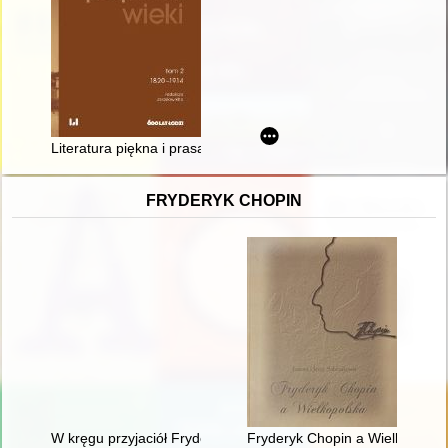
Literatura piękna i prasa
FRYDERYK CHOPIN
W kręgu przyjaciół Fryderyka Chopina - doktor Jan Matuszyńs
Fryderyk Chopin a Wielkopolsk