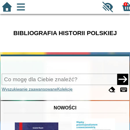
0
BIBLIOGRAFIA HISTORII POLSKIEJ
Wyszukiwanie zaawansowane
Kolekcje
NOWOŚCI