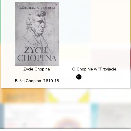
Życie Chopina
O Chopinie w "Przyjacielu Ludu
Bliżej Chopina [1810-1849]