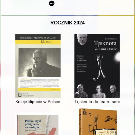
ROCZNIK 2024
Koleje lilipucie w Polsce
Tęsknota do teatru serio : ro