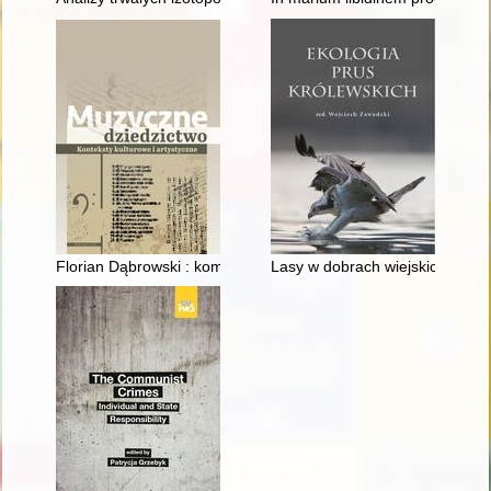
Florian Dąbrowski : kompozytor i pedagog
Lasy w dobrach wiejskich zamk