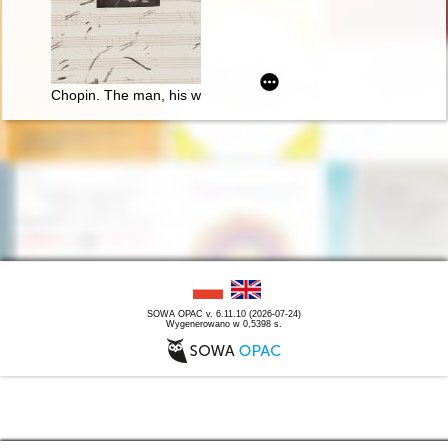
Chopin. The man, his work and its resonance
SOWA OPAC v. 6.11.10 (2026-07-24)
Wygenerowano w 0,5398 s.