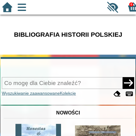
0
BIBLIOGRAFIA HISTORII POLSKIEJ
Wyszukiwanie zaawansowane
Kolekcje
NOWOŚCI