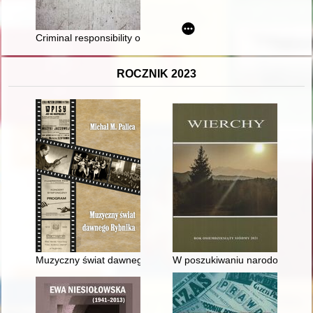
Criminal responsibility of the Polish Communist Party (PZPR) f
ROCZNIK 2023
Muzyczny świat dawnego Rybnika
W poszukiwaniu narodowego st