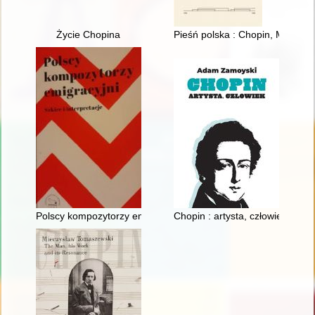
Życie Chopina
Pieśń polska : Chopin, Moniusz
Polscy kompozytorzy emigracyjni. Szkice i interpretacje
Chopin : artysta, człowiek