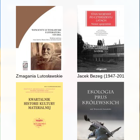
Zmagania Lutosławskiego z idealizmem : wątek w biografii intele
Jacek Bezeg (1947-2018) : dzi