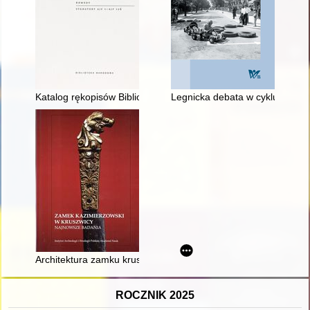
Katalog rękopisów Biblioteki Narodowej. T. 31,
Legnicka debata w cyklu "Międ
Architektura zamku kruszwickiego
ROCZNIK 2025