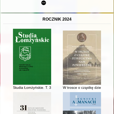
ROCZNIK 2024
Studia Łomżyńskie. T. 33 (2023)
W trosce o cząstkę dziedzictw