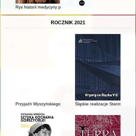
Rys historii medycyny powszechnej. Cz. 1,
ROCZNIK 2021
Przyjaźń Wyszyńskiego z papieżami i sprawy katolików w kraj
Śląskie realizacje Stanisława i