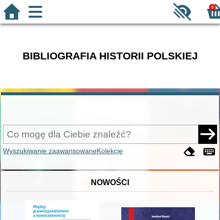
0
BIBLIOGRAFIA HISTORII POLSKIEJ
Wyszukiwanie zaawansowane
Kolekcje
NOWOŚCI