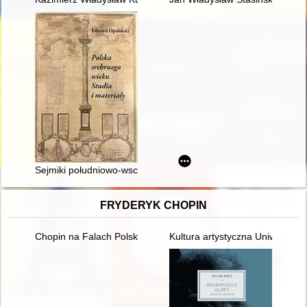
Sejmiki południowo-wschodnie a Rzeczpospolita w latach 158
FRYDERYK CHOPIN
Chopin na Falach Polskiego Radia
Kultura artystyczna Uniwersyte