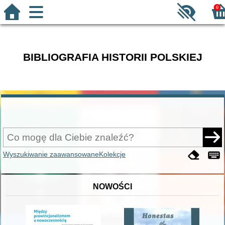
0
BIBLIOGRAFIA HISTORII POLSKIEJ
Wyszukiwanie zaawansowane
Kolekcje
NOWOŚCI