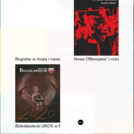
Bogodar w mojej i naszej pamięci
Nowa Offensywa" i różne form
Bolesławiecki UKOS w Encyklopedii Solidarności