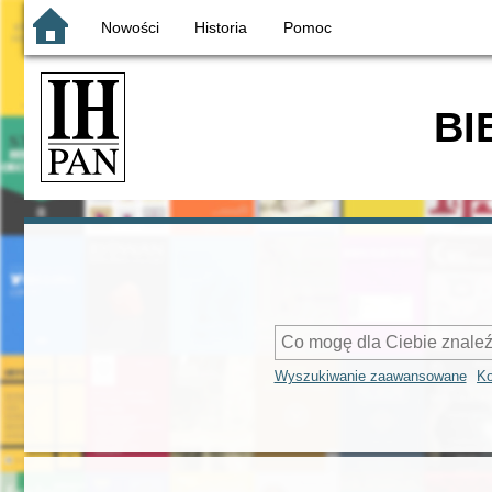
Nowości
Historia
Pomoc
BI
Wyszukiwanie zaawansowane
Ko