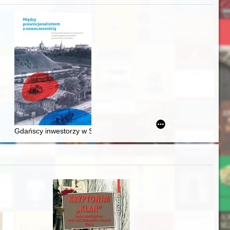
acheckich w XVI-wiecznej Rzeczypospolitej
Gdańscy inwestorzy w Sopocie : prestiż finansowy i towarzyski lo