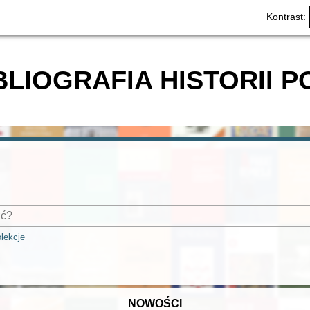
Kontrast:
BLIOGRAFIA HISTORII P
lekcje
NOWOŚCI