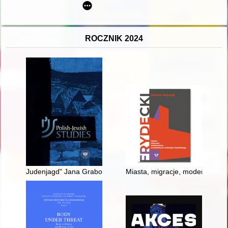
ROCZNIK 2024
Judenjagd" Jana Grabowskiego : przyczynek do badań nad zjawi
Miasta, migracje, modernizmy :