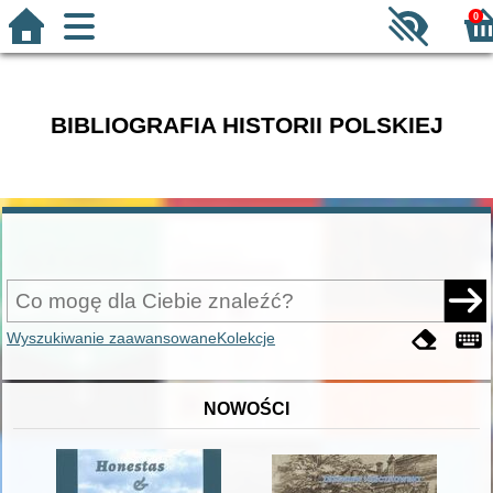
0
BIBLIOGRAFIA HISTORII POLSKIEJ
Wyszukiwanie zaawansowane
Kolekcje
NOWOŚCI