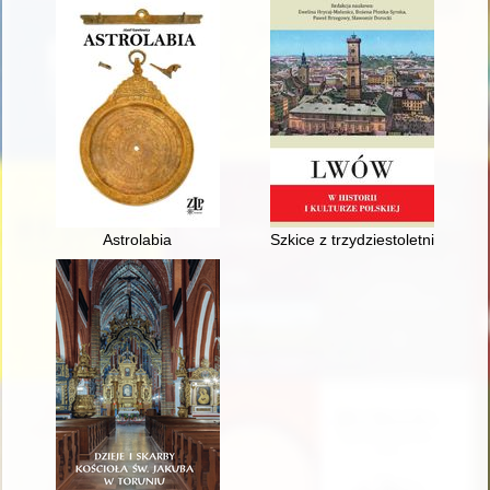
Astrolabia
Szkice z trzydziestoletnich dzi