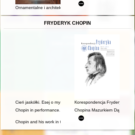
Ornamentalne i architektoniczne dekoracje malarskie z okresu 
FRYDERYK CHOPIN
Cień jaskółki. Esej o myślach Chopina
Korespondencja Fryderyka Chopi
Chopin in performance. History, theory, practice
Chopina Mazurkiem Dąbrowskie
Chopin and his work in the context of culture. Vol 1-2