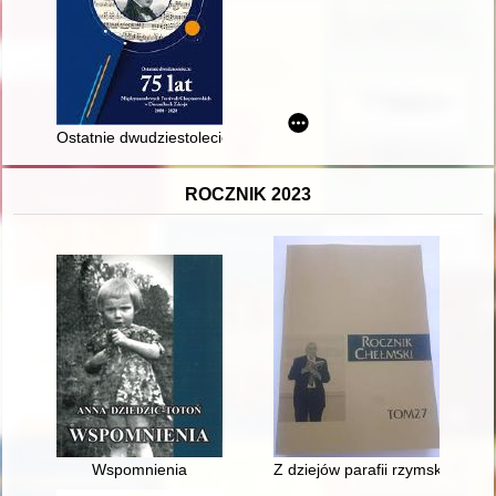
Ostatnie dwudziestolecie : 75 lat Międzynarodowych Festiwal
ROCZNIK 2023
Wspomnienia
Z dziejów parafii rzymskokatoli