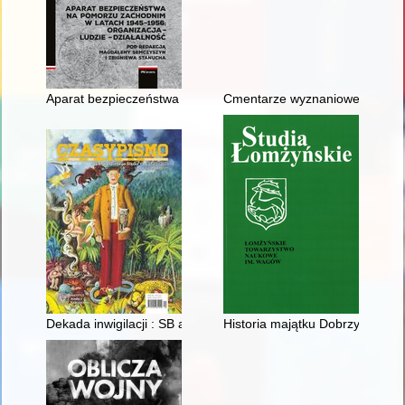
Aparat bezpieczeństwa województwa szczecińskiego wobec Koś
Cmentarze wyznaniowe do 1945 
Dekada inwigilacji : SB a Kazimierz Kutz w latach siedemdziesi
Historia majątku Dobrzyjałowo