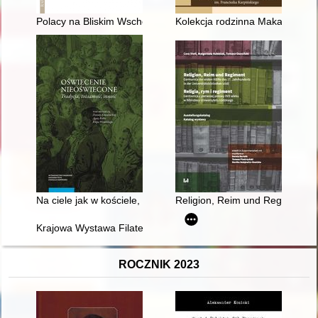
Polacy na Bliskim Wschodzie
Kolekcja rodzinna Makarowskich
Na ciele jak w kościele, a w duszy wielkie pustki" : kobiece wa
Religion, Reim und Regiment : G
Krajowa Wystawa Filatelistyczna "Nauka-Technika-Przemysł Ign
ROCZNIK 2023