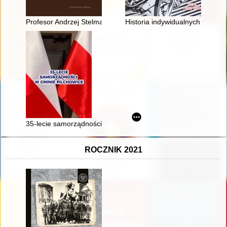
Profesor Andrzej Stelmachowski : wybitny prawnik agrarysta
Historia indywidualnych mistrzos
35-lecie samorządności w gminie Pilchowice 1990-2025
ROCZNIK 2021