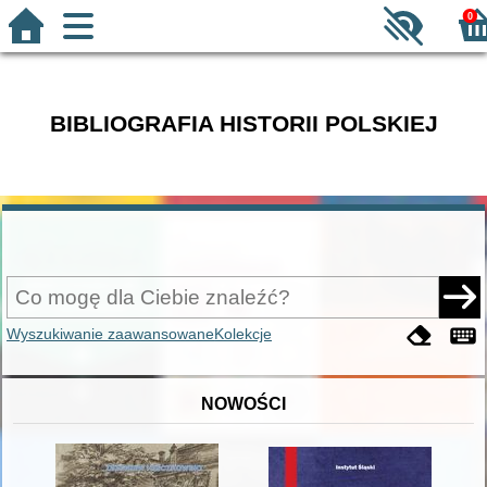
0
BIBLIOGRAFIA HISTORII POLSKIEJ
Wyszukiwanie zaawansowane
Kolekcje
NOWOŚCI