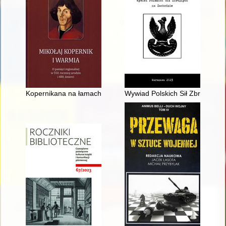
Kopernikana na łamach "Pastoralblatt für die Diözese Ermland
Wywiad Polskich Sił Zbrojnych 