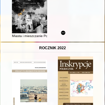
Miasta i mieszczanie Polski centralnej wobec napaści krzyżack
ROCZNIK 2022