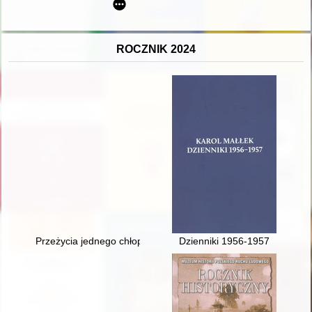
ROCZNIK 2024
Przeżycia jednego chłopca na tle zmian gospodarczych i polity
Dzienniki 1956-1957