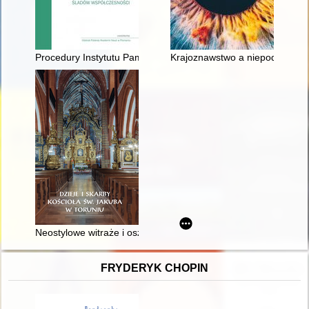
Procedury Instytutu Pamięci Narodowej w zakresie poszukiwania
Krajoznawstwo a niepodległość
Neostylowe witraże i oszklenia ornamentalne w kościele pw. ś
FRYDERYK CHOPIN