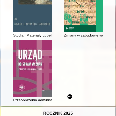
Studia i Materiały Lubelskie. T. 25 (2023)
Zmiany w zabudowie wybranych 
Przeobrażenia administracji wyznaniowej w regionie kujawsk
ROCZNIK 2025