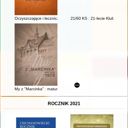
Oczyszczające i lecznicze właściwości wody w świetle tekstów bi
21/60 KS : 21-lecie Klubu Studio
My z "Marcinka" : matura 1975
ROCZNIK 2021