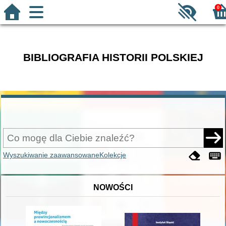
0
BIBLIOGRAFIA HISTORII POLSKIEJ
Wyszukiwanie zaawansowane
Kolekcje
NOWOŚCI