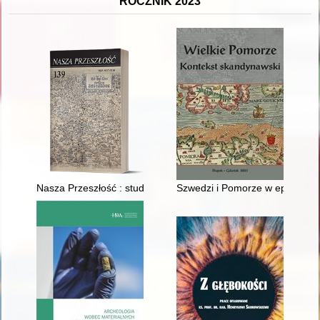
ROCZNIK 2023
Nasza Przeszłość : studia z dziejów Kościoła i kultury katolicki
Szwedzi i Pomorze w epice Hen