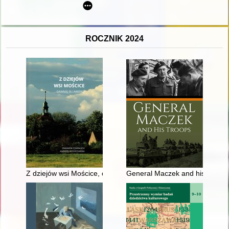
ROCZNIK 2024
Z dziejów wsi Mościce, dawniej Blumberg
General Maczek and his troops