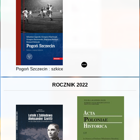
Pogoń Szczecin : szkice z tajnej historii
ROCZNIK 2022