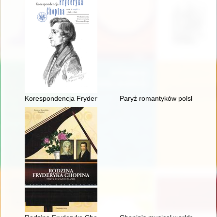
Korespondencja Fryderyka Chopina. T. 3 cz. 3,
Paryż romantyków polskich: Mic