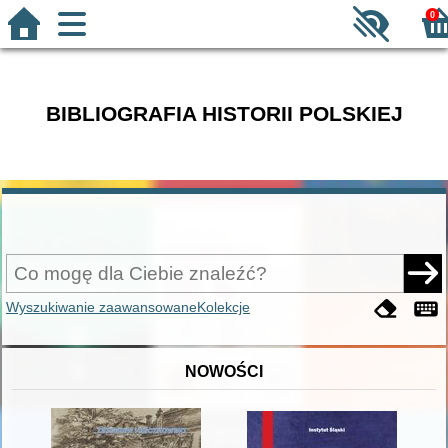
0
BIBLIOGRAFIA HISTORII POLSKIEJ
Wyszukiwanie zaawansowane
Kolekcje
NOWOŚCI