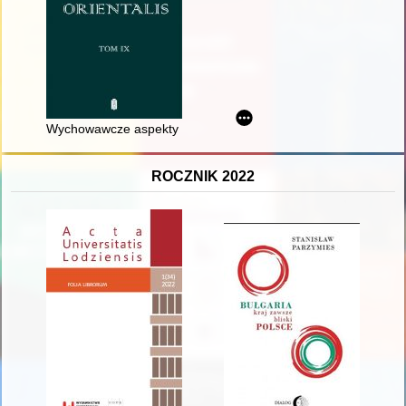
Wychowawcze aspekty czasopism uczniowskich Wielkopolski Ws
ROCZNIK 2022