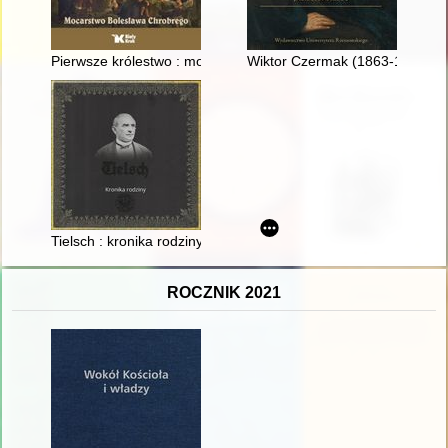
Pierwsze królestwo : mocarstwo Bolesława Chrobrego
Wiktor Czermak (1863-1913) : h
Tielsch : kronika rodziny
ROCZNIK 2021