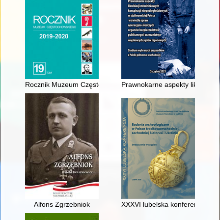
Rocznik Muzeum Częstochowskiego. T. 19 (2019/2020)
Prawnokarne aspekty likwidacji
Alfons Zgrzebniok
XXXVI lubelska konferencja "Ba