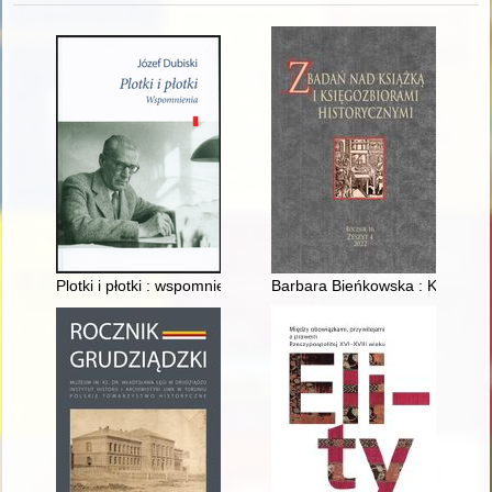
Plotki i płotki : wspomnienia
Barbara Bieńkowska : Kalenda