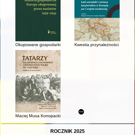
Okupowane gospodarki : historia gospodarcza Europy okupow
Kwestia przynależności Kraiku 
Maciej Musa Konopacki - wileński Tatar z Wybrzeża
ROCZNIK 2025