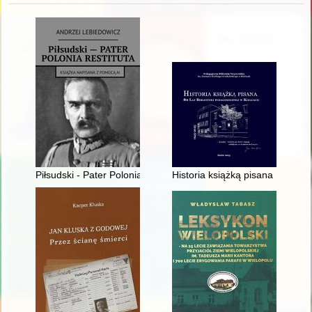
Piłsudski - Pater Polonia Restituta
Historia książką pisana : 80 la