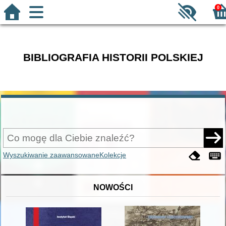
0
BIBLIOGRAFIA HISTORII POLSKIEJ
Wyszukiwanie zaawansowane
Kolekcje
NOWOŚCI