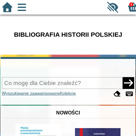
0
BIBLIOGRAFIA HISTORII POLSKIEJ
Wyszukiwanie zaawansowane
Kolekcje
NOWOŚCI