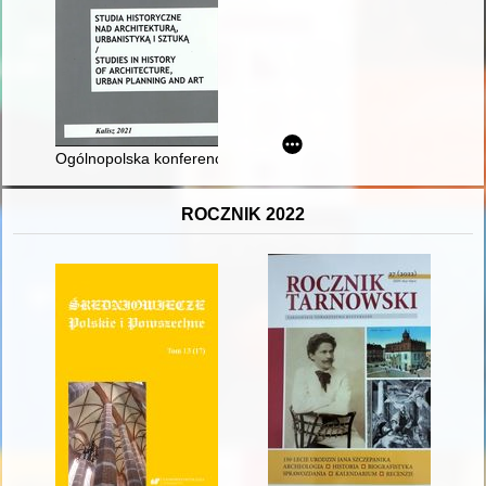
Ogólnopolska konferencja naukowa "Rycerze świętego Florian
ROCZNIK 2022