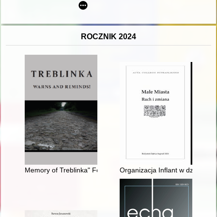
ROCZNIK 2024
Memory of Treblinka" Foundation : "Book of names" - a proje
Organizacja Inflant w działalno