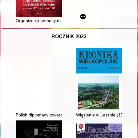
Organizacja pomocy dla polskich ofiar wojny : wrzesień 1939 -
ROCZNIK 2023
Polish diplomacy towards the events in Czechoslovakia in 198
Więzienie w Lesznie (1793-201