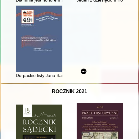
Dorpackie listy Jana Baudouina de Courtenay do Jana Karłowic
ROCZNIK 2021