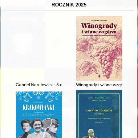
ROCZNIK 2025
Gabriel Narutowicz : 5 dni i jedno przesłanie
Winogrady i winne wzgórza : u