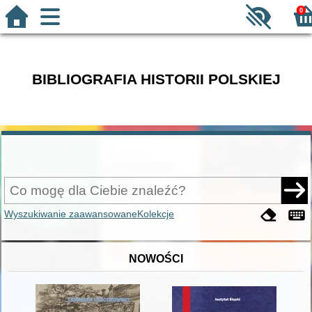
0
BIBLIOGRAFIA HISTORII POLSKIEJ
Wyszukiwanie zaawansowane
Kolekcje
NOWOŚCI