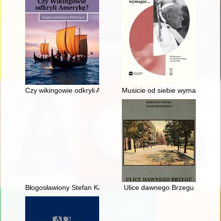
Czy wikingowie odkryli Amerykę?
Musicie od siebie wymagać... : 
Błogosławiony Stefan Kardynał Wyszyński
Ulice dawnego Brzegu