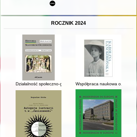
ROCZNIK 2024
Działalność społeczno-gospodarcza i polityczna Polaków na W
Współpraca naukowa o. Henryk