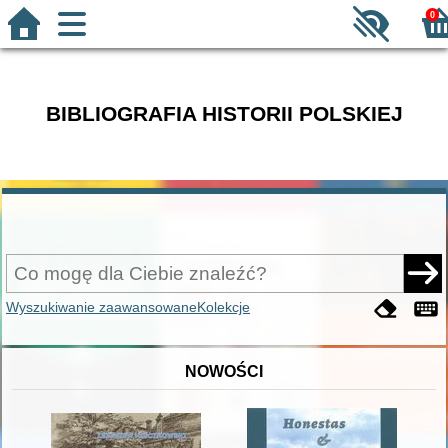
0
BIBLIOGRAFIA HISTORII POLSKIEJ
Wyszukiwanie zaawansowane
Kolekcje
NOWOŚCI