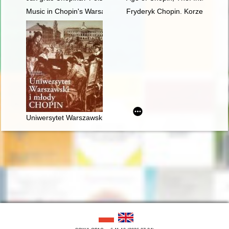
Music in Chopin's Warsaw
Fryderyk Chopin. Korzenie
Uniwersytet Warszawski i młody Chopin