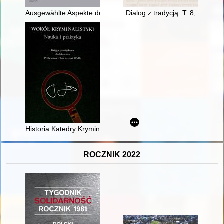
Ausgewählte Aspekte der rechtlichen Rahmenbedingungen der
Dialog z tradycją. T. 8,
Historia Katedry Kryminalistyki Uniwersytetu Śląskiego
ROCZNIK 2022