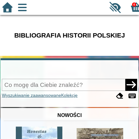
0
BIBLIOGRAFIA HISTORII POLSKIEJ
Wyszukiwanie zaawansowane
Kolekcje
NOWOŚCI