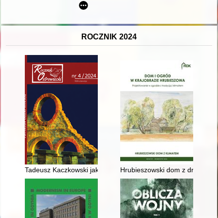
ROCZNIK 2024
Tadeusz Kaczkowski jakiego nie znacie : przywrócona pamięć 
Hrubieszowski dom z drewna : ko