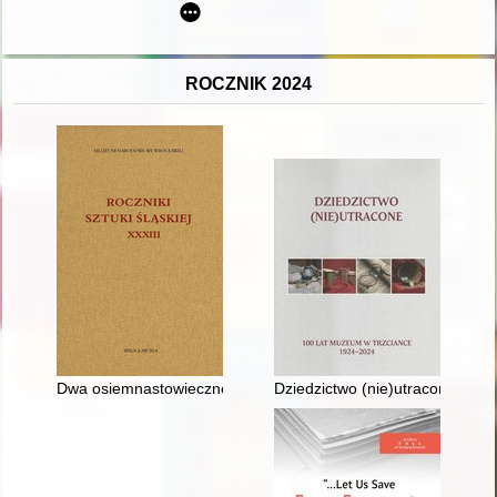
ROCZNIK 2024
Dwa osiemnastowieczne kielichy mszalne z wrocławskiego kośc
Dziedzictwo (nie)utracone : 1