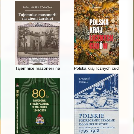
Tajemnice masonerii na ziemi żarskiej
Polska kraj licznych cudów