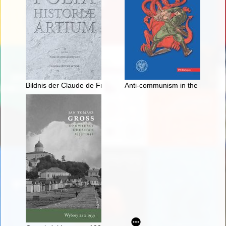
Bildnis der Claude de France?" : Antike und Heraldik in Leon
Anti-communism in the political 