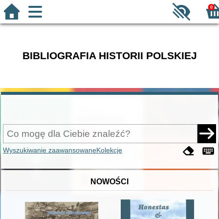
0
BIBLIOGRAFIA HISTORII POLSKIEJ
Wyszukiwanie zaawansowane
Kolekcje
NOWOŚCI