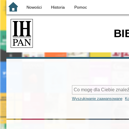
Nowości
Historia
Pomoc
BI
Wyszukiwanie zaawansowane
Ko