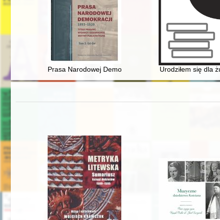
Prasa Narodowej Demokracji 1893-1939 : tytuły prasowe
Urodziłem się dla ż