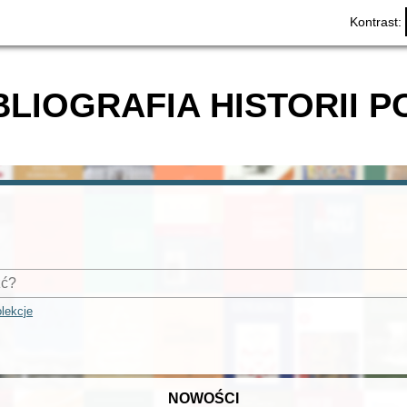
Kontrast:
BLIOGRAFIA HISTORII P
lekcje
NOWOŚCI