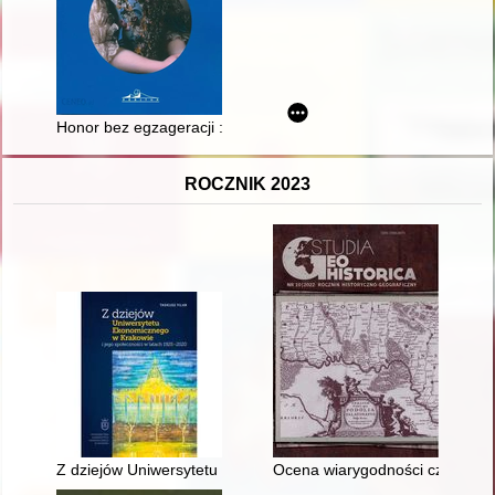
Honor bez egzageracji : magnackie zakupy i świat rzeczy parys
ROCZNIK 2023
Z dziejów Uniwersytetu Ekonomicznego w Krakowie i jego spo
Ocena wiarygodności części tzw