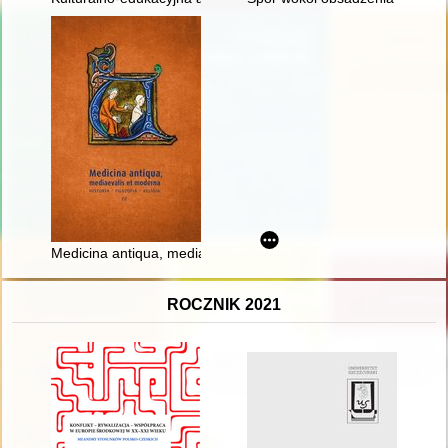
Medicina antiqua, mediaevalis et moderna : historia - filozofia - r
ROCZNIK 2021