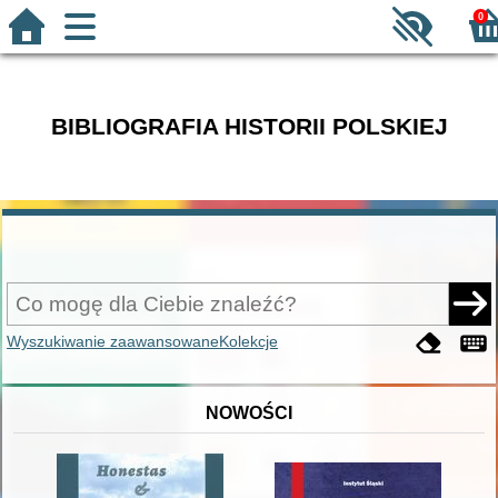
0
BIBLIOGRAFIA HISTORII POLSKIEJ
Wyszukiwanie zaawansowane
Kolekcje
NOWOŚCI