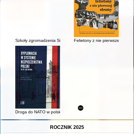
Szkoły zgromadzenia Sióstr Służek NMP Niepokalanej w Mari
Felietony z nie pierwszej strony
Droga do NATO w polskiej polityce bezpieczeństwa
ROCZNIK 2025