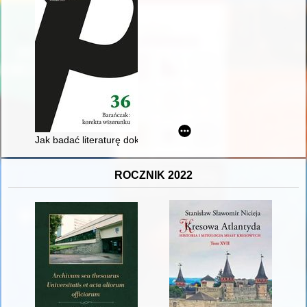
Jak badać literaturę dokumentu osobistego, czyli Bliskie spotk
ROCZNIK 2022