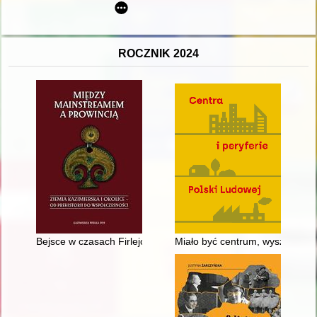
ROCZNIK 2024
Bejsce w czasach Firlejów
Miało być centrum, wyszły peryf