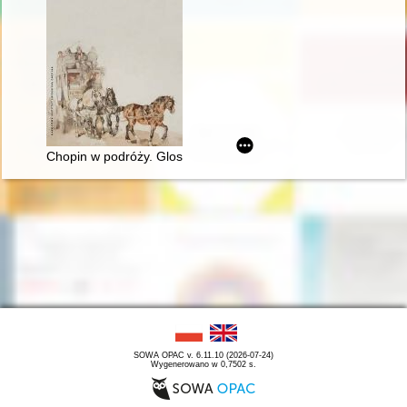
Chopin w podróży. Glosy do biografii
SOWA OPAC v. 6.11.10 (2026-07-24)
Wygenerowano w 0,7502 s.