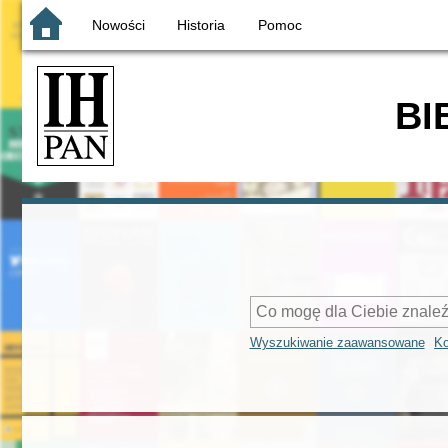
Nowości
Historia
Pomoc
BI
Wyszukiwanie zaawansowane
Ko