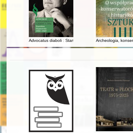
Advocatus diaboli : Stanisław Hejmowski, proces Arthu
Archeologia, konser