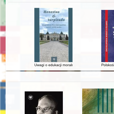
Uwagi o edukacji moralnej synów szlacheckich w 
Polskoś