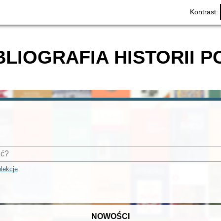
Kontrast:
BLIOGRAFIA HISTORII P
lekcje
NOWOŚCI