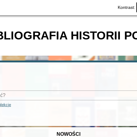
Kontrast:
BLIOGRAFIA HISTORII P
lekcje
NOWOŚCI