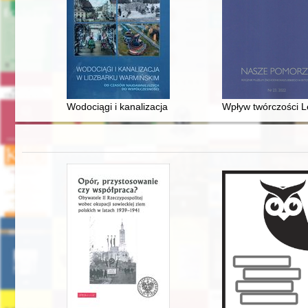
Wodociągi i kanalizacja w Lidzbarku Warmińskim : od 
Wpływ twórczości L