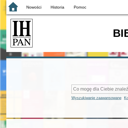
Nowości
Historia
Pomoc
BI
Wyszukiwanie zaawansowane
Ko