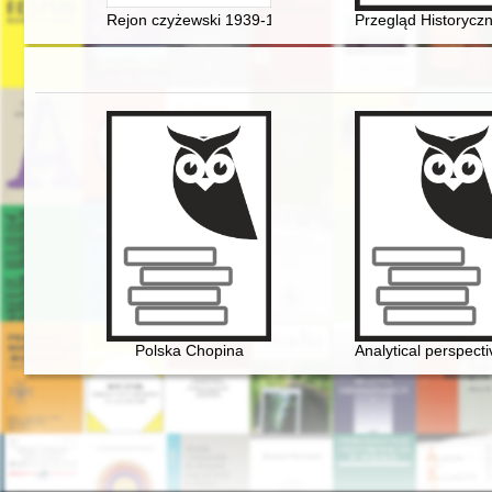
Rejon czyżewski 1939-1941 : 22 miesiące okupacji sowi
Przegląd Historyczn
Polska Chopina
Analytical perspect