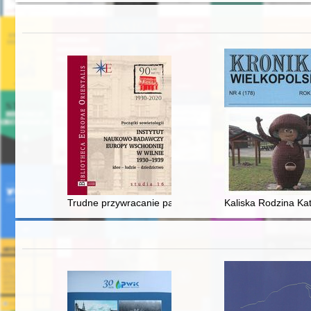
Trudne przywracanie pamięci : Stefan Ehrenkreutz (1
Kaliska Rodzina Ka