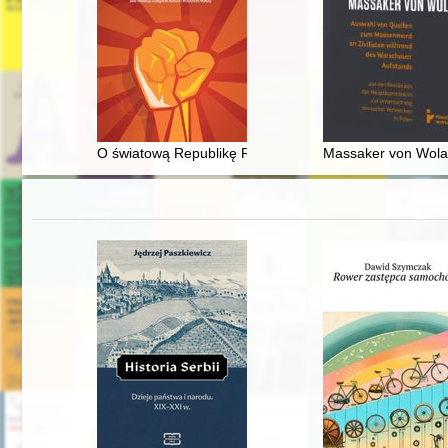
O światową Republikę Rad" : ideologia i geopolityka 
Massaker von Wola 