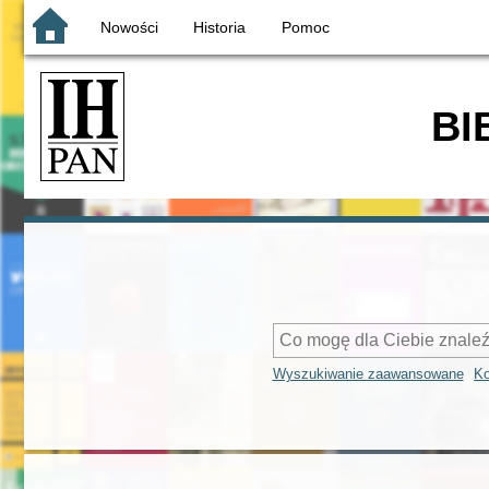
Nowości
Historia
Pomoc
BI
Wyszukiwanie zaawansowane
Ko