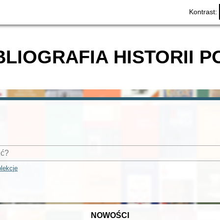
Kontrast:
BLIOGRAFIA HISTORII P
lekcje
NOWOŚCI