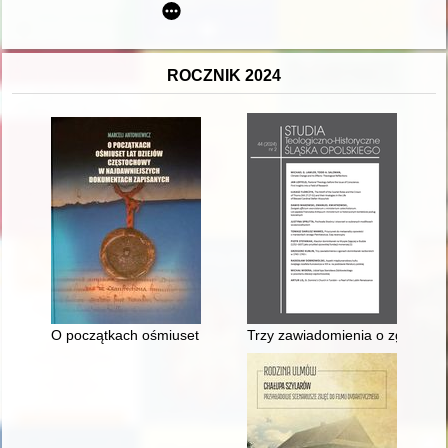
ROCZNIK 2024
O początkach ośmiuset lat dziejów Częstochowy w najdawnie
Trzy zawiadomienia o zgonach d