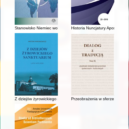
Stanowisko Niemiec wobec akcesji Polski do NATO
Historia Nuncjatury Apostolskie
Z dziejów żyrowickiego sanktuarium. Vol. 1,
Przeobrażenia w sferze społeczno