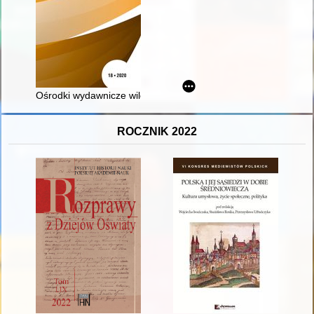
Ośrodki wydawnicze wileńskiej konspiracji 1939-1945
ROCZNIK 2022