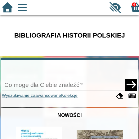
0
BIBLIOGRAFIA HISTORII POLSKIEJ
Wyszukiwanie zaawansowane
Kolekcje
NOWOŚCI