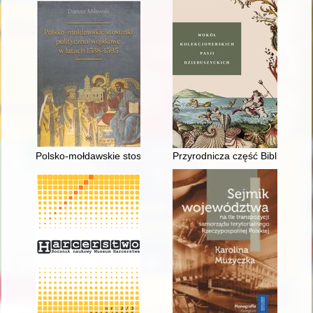
Polsko-mołdawskie stosunki polityczno-wojskowe w latach 15
Przyrodnicza część Biblioteki 