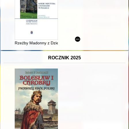
Rzeźby Madonny z Dzieciątkiem w tradycji łacińskiej Europy mię
ROCZNIK 2025