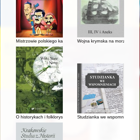
Mistrzowie polskiego kabaretu
Wojna krymska na morzu : fakty i
O historykach i folklorystach z drugiej strony Olzy
Studzianka we wspomnieniach. 