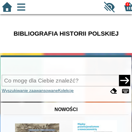
0
BIBLIOGRAFIA HISTORII POLSKIEJ
Wyszukiwanie zaawansowane
Kolekcje
NOWOŚCI