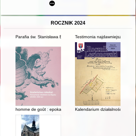
ROCZNIK 2024
Parafia św. Stanisława Biskupa i Męczennika w Krakowie : wyd
Testimonia najdawniejszych dziej
homme de goût : epoka wyrafinowanych konsumentów
Kalendarium działalności Towar