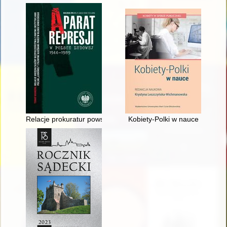
Relacje prokuratur powszechnych z organami bezpieczeństwa
Kobiety-Polki w nauce