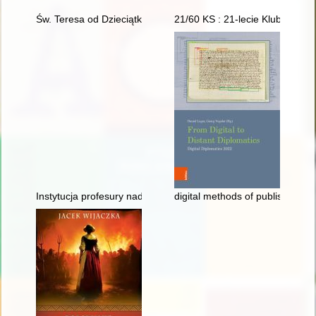
Św. Teresa od Dzieciątka Jezus
21/60 KS : 21-lecie Klubu Studio
Instytucja profesury nadzwyczajnej w polskim państwowym sz
digital methods of publishing 1