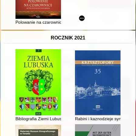
Polowanie na czarownice w Polsce w XVI-XVIII wieku
ROCZNIK 2021
Bibliografia Ziemi Lubuskiej za rok 2020 : (wybór)
Rabini i kaznodzieje synagogi 