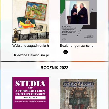
Wybrane zagadnienia historyczno-ikonograficzno-konserwatorski
Beziehungen zwischen Polen und
Dziedzice Pakości na przestrzeni XVI-XVIII w
ROCZNIK 2022