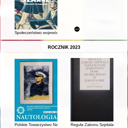
Społeczeństwo województwa płockiego w okresie powstania l
ROCZNIK 2023
Polskie Towarzystwo Nautologiczne : kalendarium 2022-2023
Reguła Zakonu Szpitala Najświ