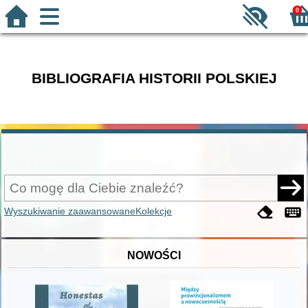
0
BIBLIOGRAFIA HISTORII POLSKIEJ
Wyszukiwanie zaawansowane
Kolekcje
NOWOŚCI