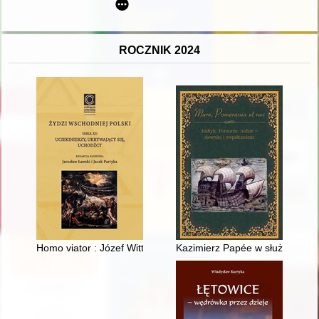
ROCZNIK 2024
Homo viator : Józef Wittlin - podróżnik, banita, uciekinier
Kazimierz Papée w służbie Rzec