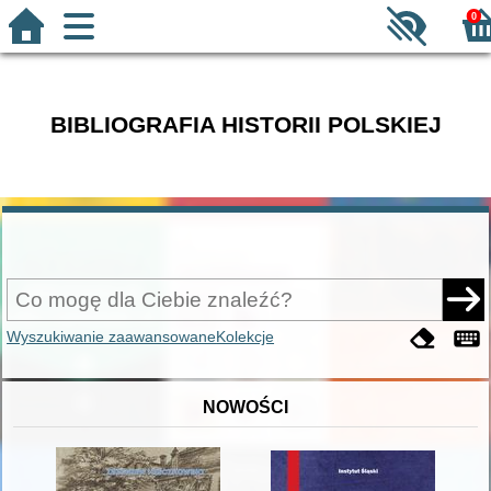
0
BIBLIOGRAFIA HISTORII POLSKIEJ
Wyszukiwanie zaawansowane
Kolekcje
NOWOŚCI