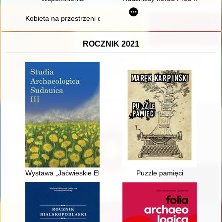
Kobieta na przestrzeni dziejów. T. 7
ROCZNIK 2021
Wystawa „Jaćwieskie Eldorado”
Puzzle pamięci