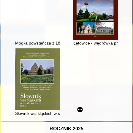
Mogiła powstańcza z 1863 roku w Nowej Wsi (cienińskiej)
Łętowice - wędrówka przez dzie
Słownik wsi śląskich w średniowieczu. T. 3,
ROCZNIK 2025