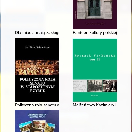
Dla miasta mają zasługi" : honorowi obywatele miasta Mogilna
Panteon kultury polskiej (1953
Polityczna rola senatu w starożytnym Rzymie
Małżeństwo Kazimiery i Józefa