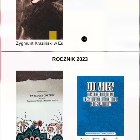
Zygmunt Krasiński w Europie : rekonesans
ROCZNIK 2023