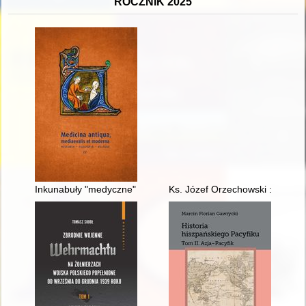
ROCZNIK 2025
Inkunabuły "medyczne" w zbiorze inkunabułów Biblioteki PAU 
Ks. Józef Orzechowski : na oko