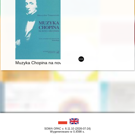
Muzyka Chopina na nowo odczytana
SOWA OPAC v. 6.11.10 (2026-07-24)
Wygenerowano w 0,4598 s.