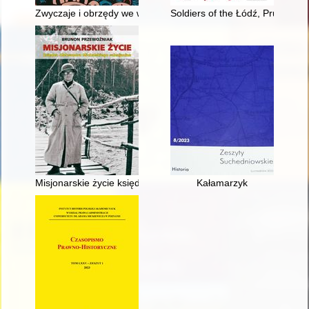
Zwyczaje i obrzędy we wsi Kamionka Wielka i Królowa Polska
Soldiers of the Łódź, Prusy, P
Misjonarskie życie księdza Aleksandra Michalskiego salezjanin
Kałamarzyk