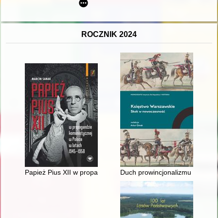
ROCZNIK 2024
Papież Pius XII w propagandzie komunistycznej w Polsce w la
Duch prowincjonalizmu upadł na