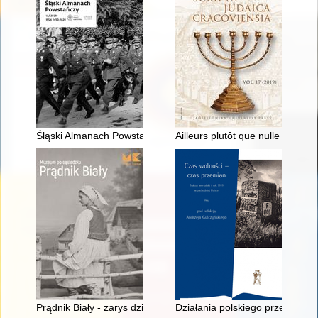
Śląski Almanach Powstańczy. T. 5 (2019)
Ailleurs plutôt que nulle part 
Prądnik Biały - zarys dziejów
Działania polskiego przedstawi