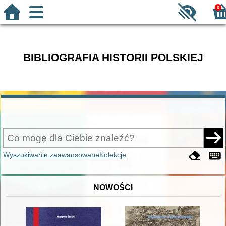
0
BIBLIOGRAFIA HISTORII POLSKIEJ
Wyszukiwanie zaawansowane
Kolekcje
NOWOŚCI