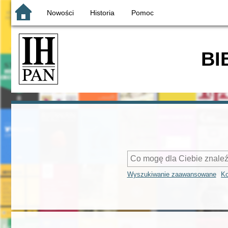
Nowości
Historia
Pomoc
BI
Wyszukiwanie zaawansowane
Ko