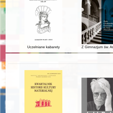
Uczelniane kabarety
Z Gimnazjum św. Ann