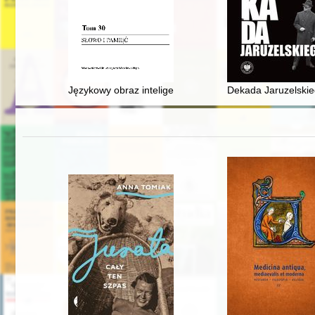
Językowy obraz inteligencji polskiej w wybranych do
Dekada Jaruzelskie