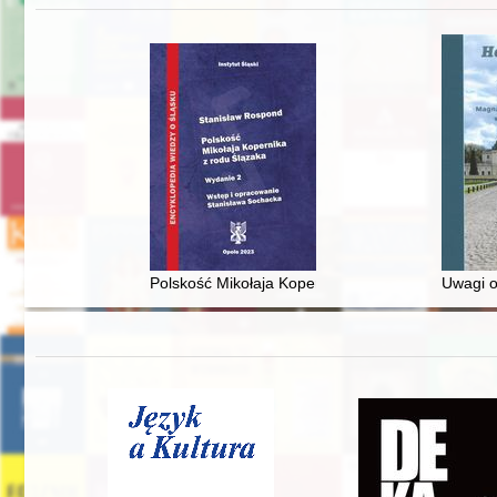
Polskość Mikołaja Kopernika z rodu Ślązaka
Uwagi o