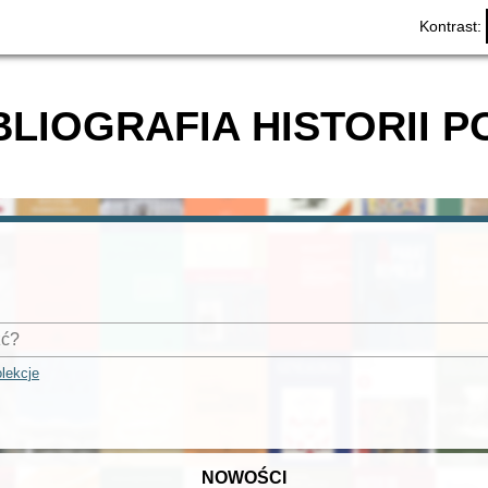
Kontrast:
BLIOGRAFIA HISTORII P
lekcje
NOWOŚCI