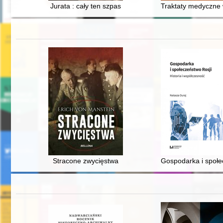
Jurata : cały ten szpas
Traktaty medyczne 
Stracone zwycięstwa
Gospodarka i społec