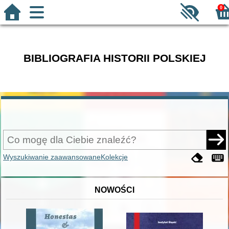
0
BIBLIOGRAFIA HISTORII POLSKIEJ
Wyszukiwanie zaawansowane
Kolekcje
NOWOŚCI