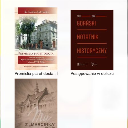
Premislia pia et docta : Instytut Teologiczny i Wyższe Semi
Postępowanie w obliczu sporów 