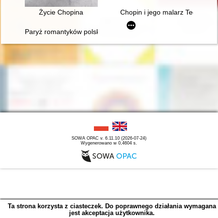
Życie Chopina
Chopin i jego malarz Teofil Kwi
Paryż romantyków polskich: Mickiewicz, Słowacki, Chopin, Kras
SOWA OPAC v. 6.11.10 (2026-07-24)
Wygenerowano w 0,4604 s.
Ta strona korzysta z ciasteczek. Do poprawnego działania wymagana
jest akceptacja użytkownika.