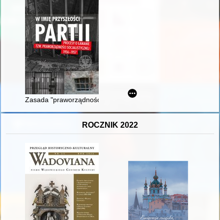
Zasada "praworządności socjalistycznej" jako wyznacznik dzi
ROCZNIK 2022