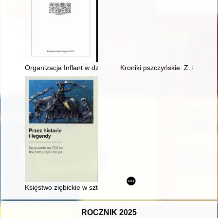
Organizacja Inflant w działalności Jana Dymitra Solikowskiego
Kroniki pszczyńskie. Z. 8
Księstwo ziębickie w sztuce ostatnich stuleci
ROCZNIK 2025