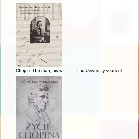
Chopin. The man, his work and its resonance
The University years of Fryder