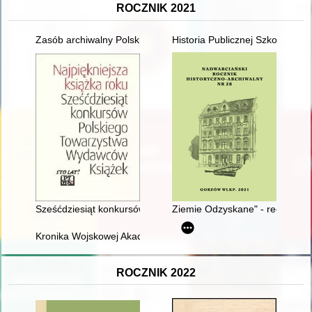
ROCZNIK 2021
Zasób archiwalny Polskiej Misji Katolickiej we Francji : inwentar
Historia Publicznej Szkoły Pod
Sześćdziesiąt konkursów "Najpiękniejsza książka roku"
Ziemie Odzyskane" - recenzja]
Kronika Wojskowej Akademii Technicznej 2020
ROCZNIK 2022