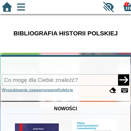
0
BIBLIOGRAFIA HISTORII POLSKIEJ
Wyszukiwanie zaawansowane
Kolekcje
NOWOŚCI