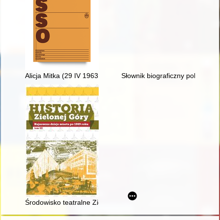
Alicja Mitka (29 IV 1963 - 13 IV 2022)
Słownik biograficzny polskiego
Środowisko teatralne Zielonej Góry w latach 1981-2022