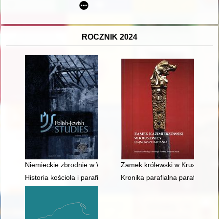
ROCZNIK 2024
Niemieckie zbrodnie w Wierzbicy i Wolicy : ekshumacja i pi
Zamek królewski w Kruszwicy : p
Historia kościoła i parafii w Brzeziu
Kronika parafialna parafii Gra