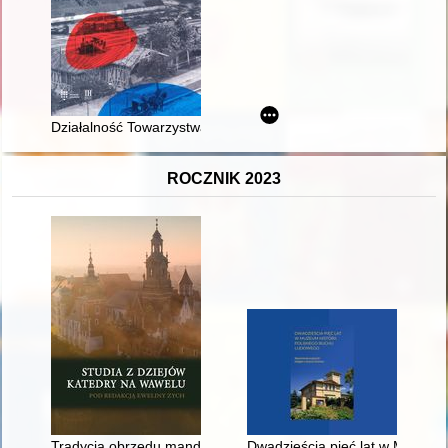
Działalność Towarzystwa Bezpieczeństwa (Sicherheist-Verein)
ROCZNIK 2023
Tradycja obrzędu mandatum w katedrze wawelskiej w późnym ś
Dwadzieścia pięć lat w Muzeum 