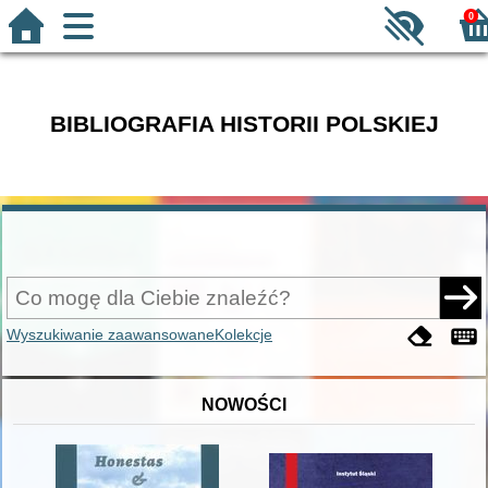
0
BIBLIOGRAFIA HISTORII POLSKIEJ
Wyszukiwanie zaawansowane
Kolekcje
NOWOŚCI