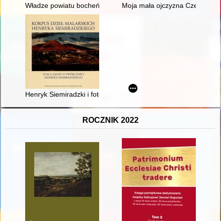
Władze powiatu bocheńskiego wobec szkolnej i pozaszkolnej ka
Moja mała ojczyzna Czerniawka
Henryk Siemiradzki i fotografia
ROCZNIK 2022