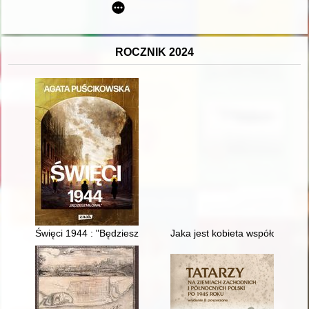
ROCZNIK 2024
Święci 1944 : "Będziesz miłował"
Jaka jest kobieta współczesna i