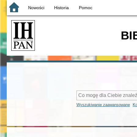
Nowości
Historia
Pomoc
BI
Wyszukiwanie zaawansowane
Ko