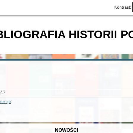
Kontrast:
BLIOGRAFIA HISTORII P
lekcje
NOWOŚCI