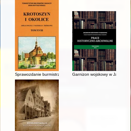
Sprawozdanie burmistrza Krotoszyna ze stanu miasta i działal
Garnizon wojskowy w Jarosławi