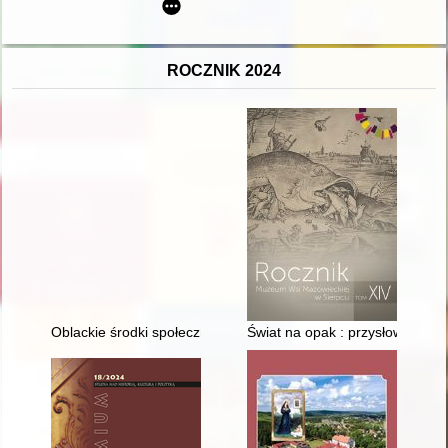
ROCZNIK 2024
Oblackie środki społecznego przekazu i działalność wydawnic
Świat na opak : przysłowia nide