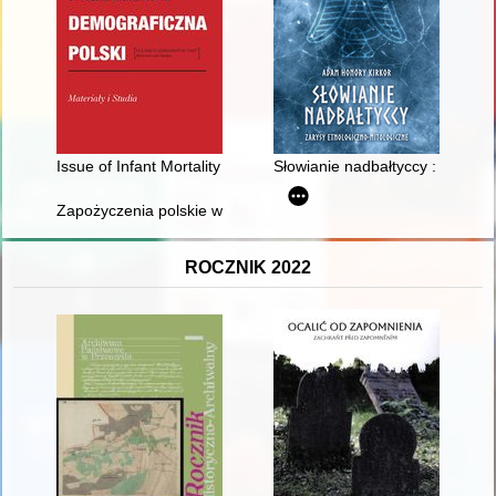
Issue of Infant Mortality in Polish Historical Research = Prob
Słowianie nadbałtyccy : zarysy 
Zapożyczenia polskie w szesnastowiecznych ruskich Aktach G
ROCZNIK 2022