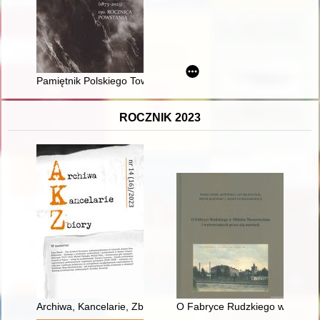
Pamiętnik Polskiego Towarzystwa Tatrzańskiego. T. 31 (2022)
ROCZNIK 2023
Archiwa, Kancelarie, Zbiory. Nr 14(16) (2023
O Fabryce Rudzkiego w Mińsku