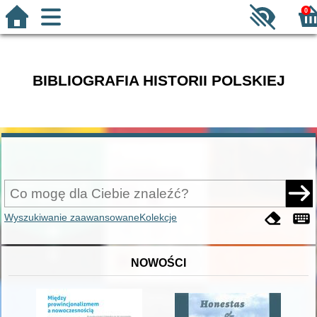
0
BIBLIOGRAFIA HISTORII POLSKIEJ
Wyszukiwanie zaawansowane
Kolekcje
NOWOŚCI