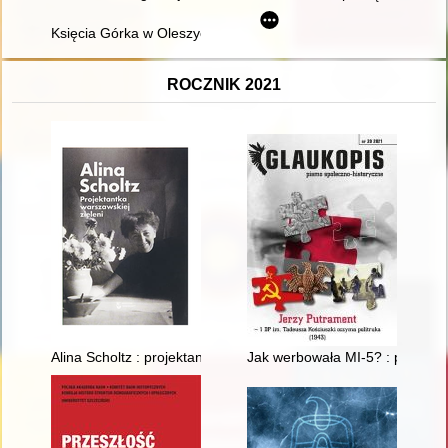
Księcia Górka w Oleszycach : pałac i ludzie
ROCZNIK 2021
Alina Scholtz : projektantka warszawskiej zieleni
Jak werbowała MI-5? : przyczyn