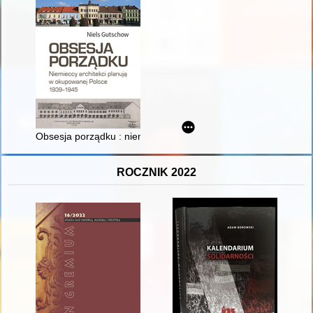
Obsesja porządku : niemieccy architekci planują w okupowane
ROCZNIK 2022