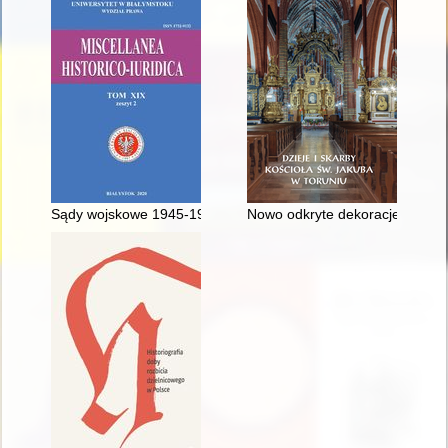
Sądy wojskowe 1945-1955 w świetle najnowszych badań
Nowo odkryte dekoracje maswerk