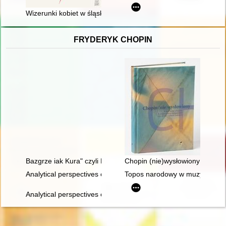
Wizerunki kobiet w śląskiej Kronice polskiej
FRYDERYK CHOPIN
Bazgrze iak Kura" czyli Fryderyk Chopin i powstańcy listopad
Chopin (nie)wysłowiony : wokół
Analytical perspectives on the music of Chopin
Topos narodowy w muzyce polski
Analytical perspectives on the music of Chopin