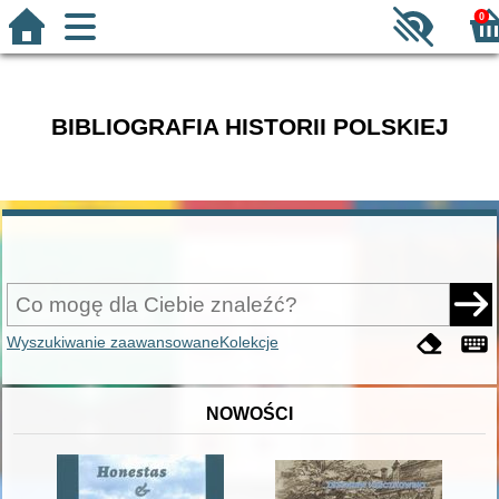
0
BIBLIOGRAFIA HISTORII POLSKIEJ
Wyszukiwanie zaawansowane
Kolekcje
NOWOŚCI