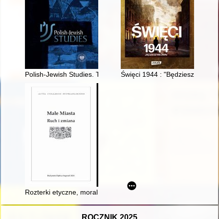
Polish-Jewish Studies. T. 4 (2023)
Święci 1944 : "Będziesz miłował
Rozterki etyczne, moralne i poglądowe pokolenia urodzonego w
ROCZNIK 2025