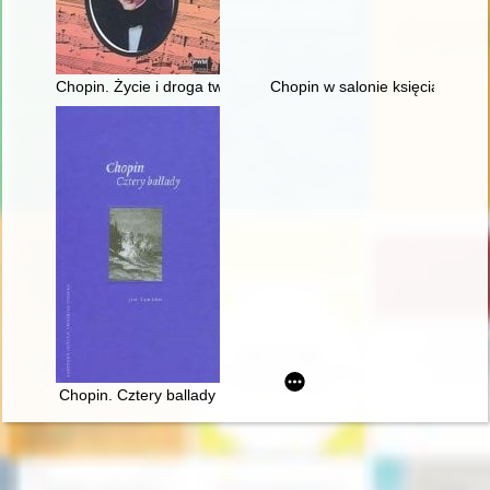
Chopin. Życie i droga twórcza
Chopin w salonie księcia Anton
Chopin. Cztery ballady