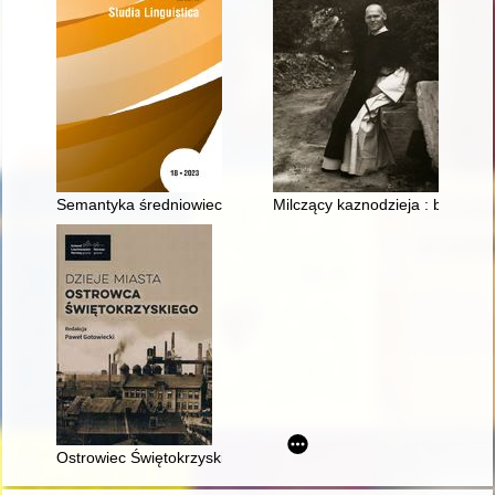
Semantyka średniowiecznych wyrazów reprezentujących pojęcie
Milczący kaznodzieja : brat Gw
Ostrowiec Świętokrzyski w latach II wojny światowej