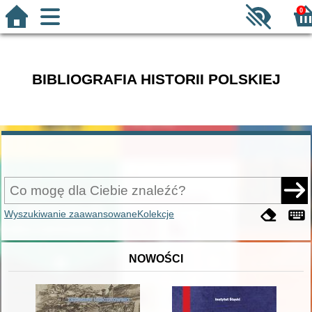
0
BIBLIOGRAFIA HISTORII POLSKIEJ
Wyszukiwanie zaawansowane
Kolekcje
NOWOŚCI