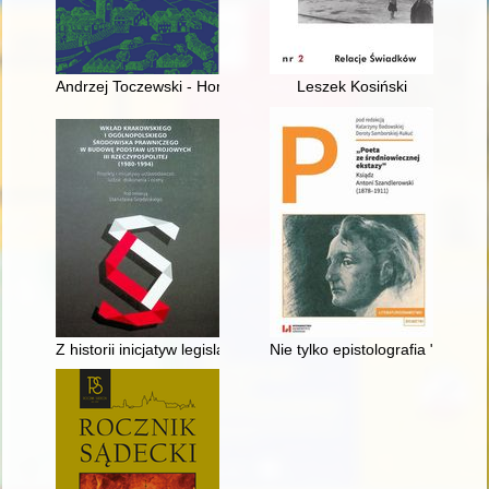
Andrzej Toczewski - Homo creator
Leszek Kosiński
Z historii inicjatyw legislatorskich "Solidarności"
Nie tylko epistolografia "Confit