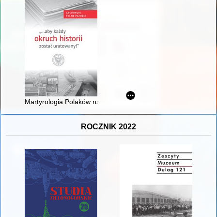
Martyrologia Polaków na Wołyniu w czasie II wojny światowej w 
ROCZNIK 2022