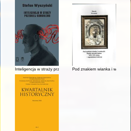
Inteligencja w straży przedniej komunizmu : wybór pism
Pod znakiem wianka i woniaczki 