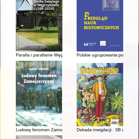
Parafia i parafianie Węgrzynowa w okresie międzywojennym
Polskie ugrupowania polityczne
Ludowy fenomen Zamojszczyzny
Dekada inwigilacji : SB a Kazim