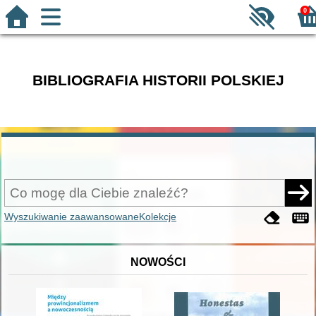
0
BIBLIOGRAFIA HISTORII POLSKIEJ
Wyszukiwanie zaawansowane
Kolekcje
NOWOŚCI