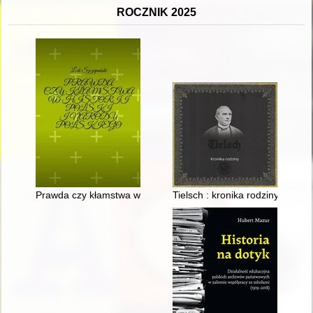
ROCZNIK 2025
Prawda czy kłamstwa w historii Polski i narodu polskiego
Tielsch : kronika rodziny