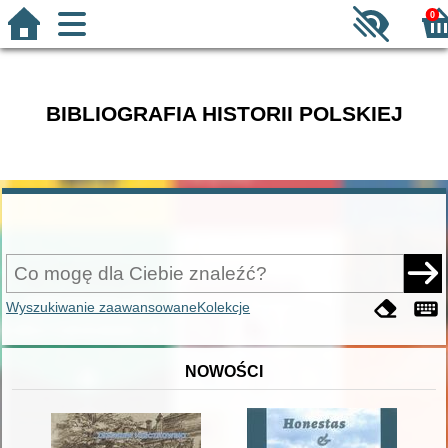
0
BIBLIOGRAFIA HISTORII POLSKIEJ
Wyszukiwanie zaawansowane
Kolekcje
NOWOŚCI