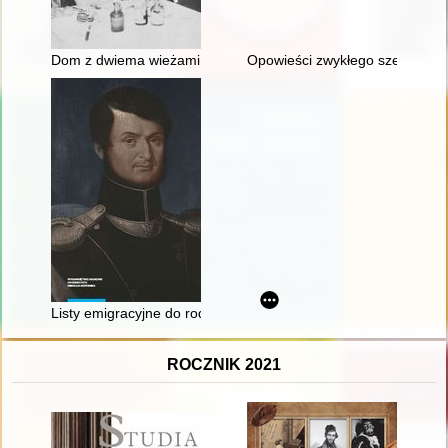
Dom z dwiema wieżami
Opowieści zwykłego szeregowca 
Listy emigracyjne do rodziców : (z dołączeniem listów Michał
ROCZNIK 2021