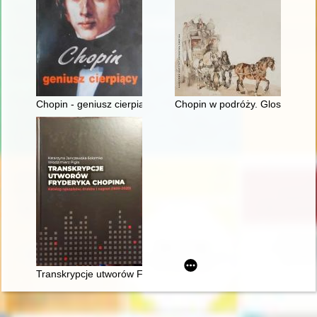
Chopin - geniusz cierpiący
Chopin w podróży. Glosy do biog
Transkrypcje utworów Fryderyka Chopina : katalog rękopisów,