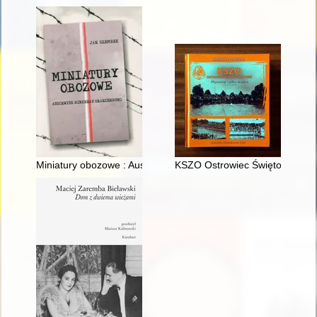
Miniatury obozowe : Auschwitz, Birkenau, Oranienburg
KSZO Ostrowiec Świętokrzyski :