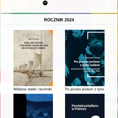
ROCZNIK 2024
Wiślane statki i techniki nawigacyjne od XVI do XX wieku
Po prostu jestem z tymi ludźmi 