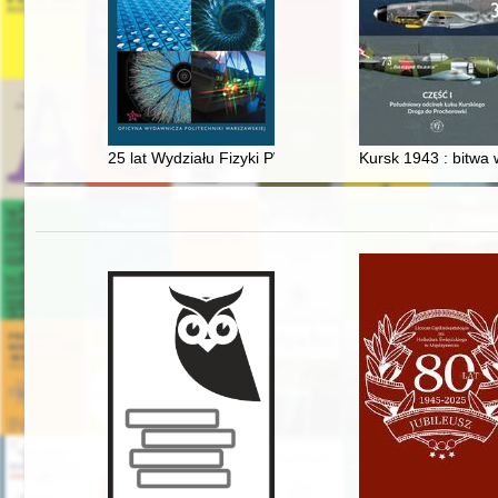
25 lat Wydziału Fizyki PW : profesorowie i ich działaln
Kursk 1943 : bitwa 