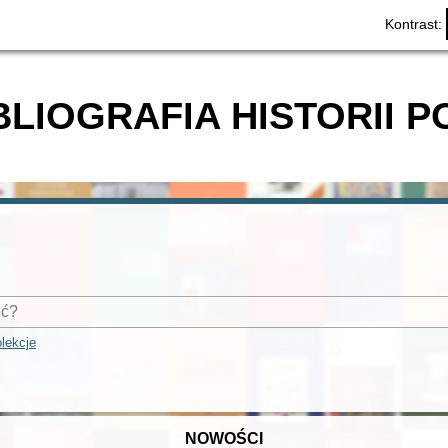
Kontrast:
BLIOGRAFIA HISTORII P
lekcje
NOWOŚCI