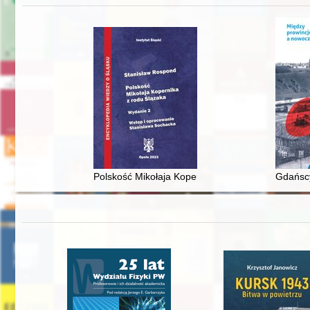
Polskość Mikołaja Kopernika z rodu Ślązaka
Gdańscy