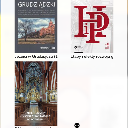
Jezuici w Grudziądzu (1935-1949) : historia domu zakonnego n
Etapy i efekty rozwoju gospodar