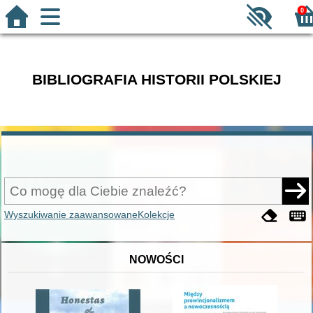
0
BIBLIOGRAFIA HISTORII POLSKIEJ
Wyszukiwanie zaawansowane
Kolekcje
NOWOŚCI