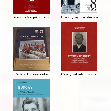
Szkodnictwo jako metoda działania sowieckich służb specjalny
Etyczny wymiar idei wychowawcz
Perła w koronie klubu
Cztery zakręty : biografia był