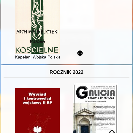
Kapelani Wojska Polskiego w oflagu w Rotenburgu (XII 1939 - IV 
ROCZNIK 2022