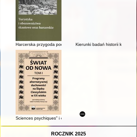
Harcerska przygoda pod Durbaszką 1968-2001
Kierunki badań historii kobiet 
Sciences psychiques" i ogłoszenie odkrycia promieniowania Xx
ROCZNIK 2025