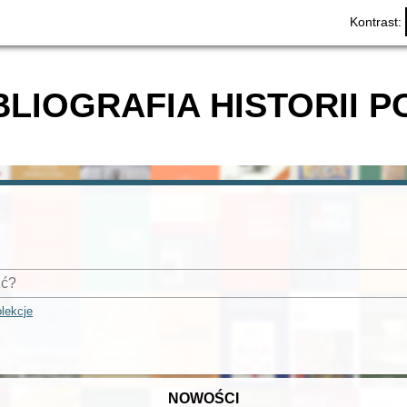
Kontrast:
BLIOGRAFIA HISTORII P
lekcje
NOWOŚCI