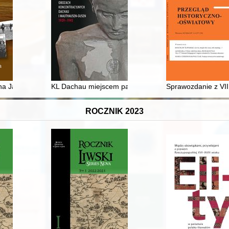
ana Jaskanisa
KL Dachau miejscem pamięci
Sprawozdanie z VII
ROCZNIK 2023