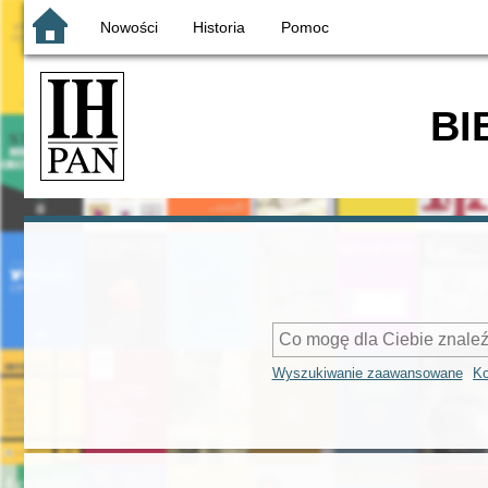
Nowości
Historia
Pomoc
BI
Wyszukiwanie zaawansowane
Ko