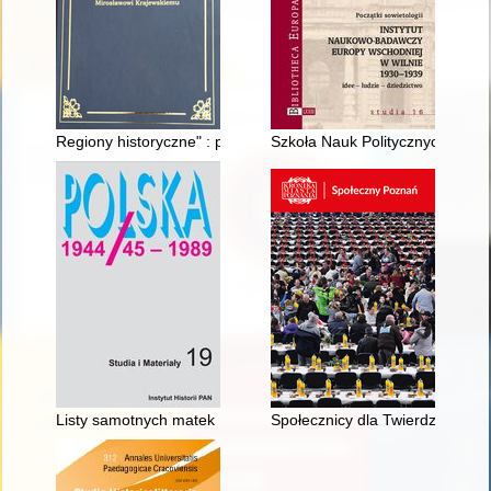
Regiony historyczne" : popularnonaukowy projekt kartografic
Szkoła Nauk Politycznych przy
Listy samotnych matek : społeczno-polityczne konteksty pows
Społecznicy dla Twierdzy Pozn