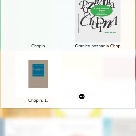
Chopin
Granice poznania Chopina. Płeć
Chopin. 1,