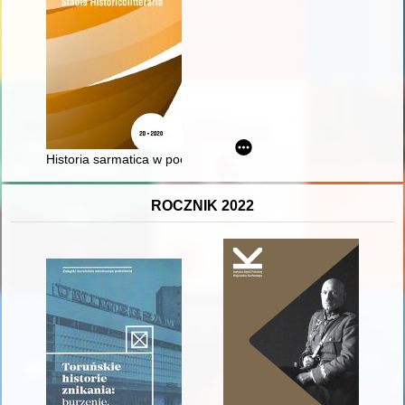
Historia sarmatica w poezji Jerzego Harasymowicza (prolego
ROCZNIK 2022