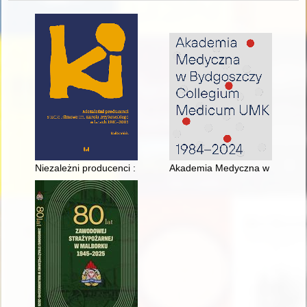
Niezależni producenci : Studio Filmowe im. Karola Irzykowski
Akademia Medyczna w Bydgosz