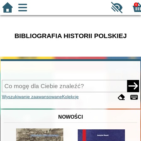
0
BIBLIOGRAFIA HISTORII POLSKIEJ
Wyszukiwanie zaawansowane
Kolekcje
NOWOŚCI