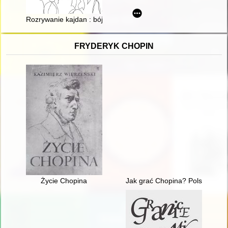
Rozrywanie kajdan : bój o niezależność i równouprawnienie pols
FRYDERYK CHOPIN
Życie Chopina
Jak grać Chopina? Polska kryt