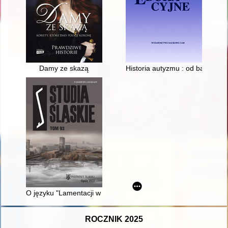
Damy ze skazą
Historia autyzmu : od baśni i 
O języku "Lamentacji w doskonałym kancjonale polskim", kanc
ROCZNIK 2025