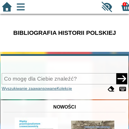
0
BIBLIOGRAFIA HISTORII POLSKIEJ
Wyszukiwanie zaawansowane
Kolekcje
NOWOŚCI