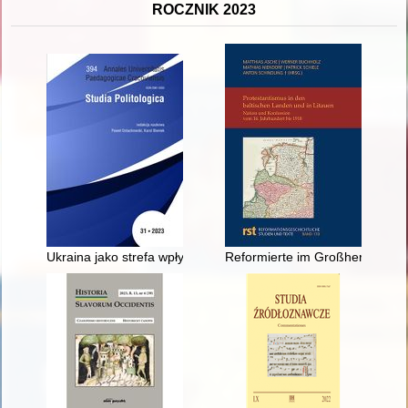
ROCZNIK 2023
Ukraina jako strefa wpływów Turcji i Rosji
Reformierte im Großherzogtum (