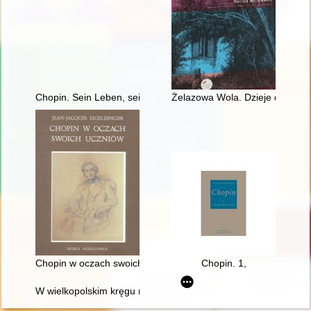
Chopin. Sein Leben, sein Werk, seine Zeit
Żelazowa Wola. Dzieje domu C
Chopin w oczach swoich uczniów
Chopin. 1,
W wielkopolskim kręgu rodziny Fryderyka Chopina